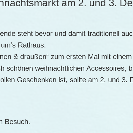
hnachtsmarkt am 2. und 3. D
de steht bevor und damit traditionell au
 um’s Rathaus.
innen & draußen“ zum ersten Mal mit einem
h schönen weihnachtlichen Accessoires, 
ollen Geschenken ist, sollte am 2. und 3.
en Besuch.