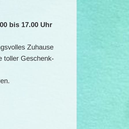
00 bis 17.00 Uhr
ngsvolles Zuhause
e toller Geschenk-
ren.