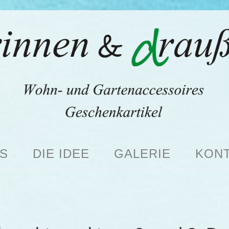
S
DIE IDEE
GALERIE
KON