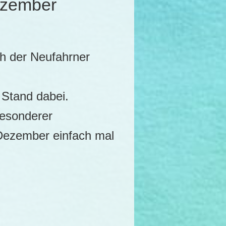
ezember
ch der Neufahrner
 Stand dabei.
besonderer
 Dezember einfach mal