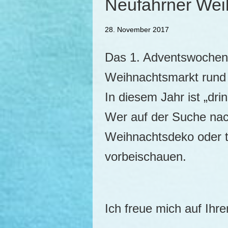
Neufahrner Wei
28. November 2017
Das 1. Adventswochenen
Weihnachtsmarkt rund
In diesem Jahr ist „dr
Wer auf der Suche nac
Weihnachtsdeko oder t
vorbeischauen.
Ich freue mich auf Ihr