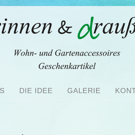
S
DIE IDEE
GALERIE
KON