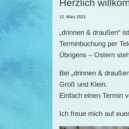
Herzlich willko
12. März 2021
„drinnen & draußen“ is
Terminbuchung per Tel
Übrigens – Ostern steh
Bei „drinnen & draußen
Groß und Klein.
Einfach einen Termin 
Ich freue mich auf eu