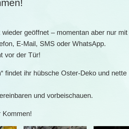
mmen!
t wieder geöffnet – momentan aber nur mit
efon, E-Mail, SMS oder WhatsApp.
t vor der Tür!
“ findet ihr hübsche Oster-Deko und nette
vereinbaren und vorbeischauen.
er Kommen!